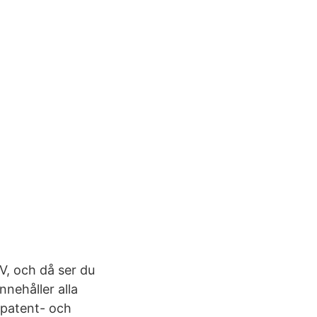
V, och då ser du
nehåller alla
 patent- och