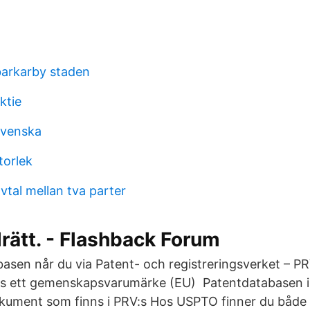
barkarby staden
ktie
svenska
torlek
vtal mellan tva parter
rätt. - Flashback Forum
sen når du via Patent- och registreringsverket – PR
s ett gemenskapsvarumärke (EU) Patentdatabasen in
kument som finns i PRV:s Hos USPTO finner du både