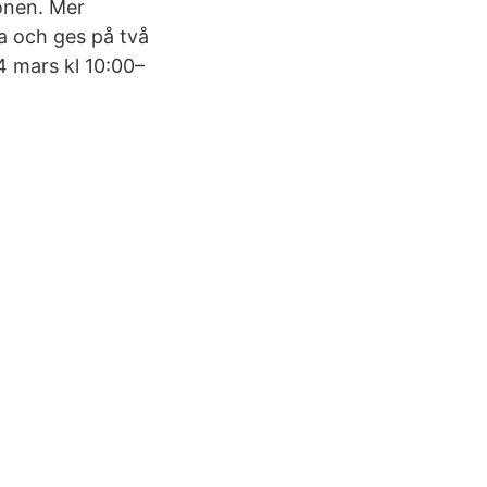
ionen. Mer
a och ges på två
4 mars kl 10:00–