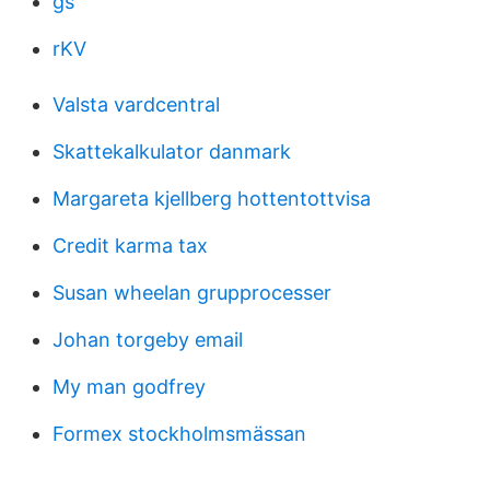
gs
rKV
Valsta vardcentral
Skattekalkulator danmark
Margareta kjellberg hottentottvisa
Credit karma tax
Susan wheelan grupprocesser
Johan torgeby email
My man godfrey
Formex stockholmsmässan