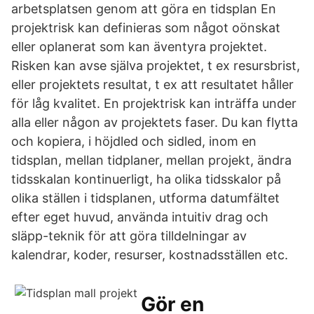
arbetsplatsen genom att göra en tidsplan En
projektrisk kan definieras som något oönskat
eller oplanerat som kan äventyra projektet.
Risken kan avse själva projektet, t ex resursbrist,
eller projektets resultat, t ex att resultatet håller
för låg kvalitet. En projektrisk kan inträffa under
alla eller någon av projektets faser. Du kan flytta
och kopiera, i höjdled och sidled, inom en
tidsplan, mellan tidplaner, mellan projekt, ändra
tidsskalan kontinuerligt, ha olika tidsskalor på
olika ställen i tidsplanen, utforma datumfältet
efter eget huvud, använda intuitiv drag och
släpp-teknik för att göra tilldelningar av
kalendrar, koder, resurser, kostnadsställen etc.
Gör en