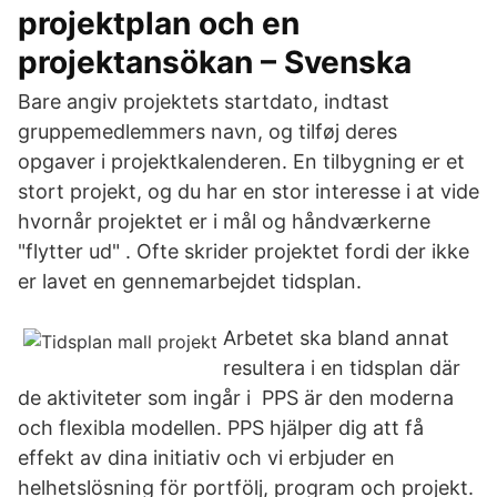
projektplan och en
projektansökan – Svenska
Bare angiv projektets startdato, indtast
gruppemedlemmers navn, og tilføj deres
opgaver i projektkalenderen. En tilbygning er et
stort projekt, og du har en stor interesse i at vide
hvornår projektet er i mål og håndværkerne
"flytter ud" . Ofte skrider projektet fordi der ikke
er lavet en gennemarbejdet tidsplan.
Arbetet ska bland annat
resultera i en tidsplan där
de aktiviteter som ingår i PPS är den moderna
och flexibla modellen. PPS hjälper dig att få
effekt av dina initiativ och vi erbjuder en
helhetslösning för portfölj, program och projekt.