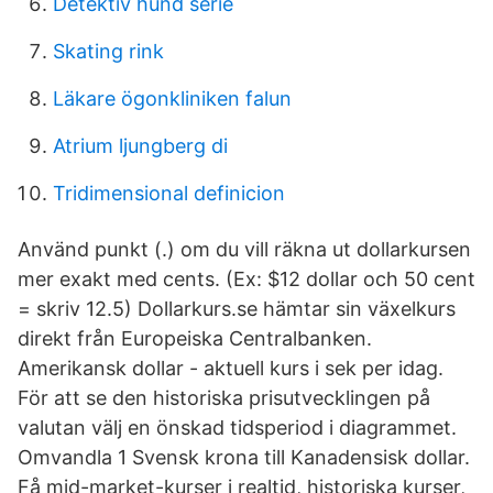
Detektiv hund serie
Skating rink
Läkare ögonkliniken falun
Atrium ljungberg di
Tridimensional definicion
Använd punkt (.) om du vill räkna ut dollarkursen
mer exakt med cents. (Ex: $12 dollar och 50 cent
= skriv 12.5) Dollarkurs.se hämtar sin växelkurs
direkt från Europeiska Centralbanken.
Amerikansk dollar - aktuell kurs i sek per idag.
För att se den historiska prisutvecklingen på
valutan välj en önskad tidsperiod i diagrammet.
Omvandla 1 Svensk krona till Kanadensisk dollar.
Få mid-market-kurser i realtid, historiska kurser,