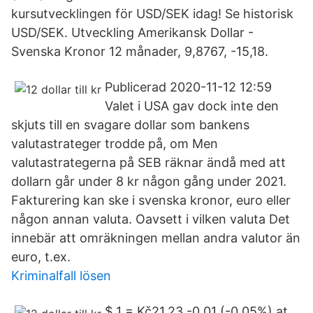
kursutvecklingen för USD/SEK idag! Se historisk
USD/SEK. Utveckling Amerikansk Dollar -
Svenska Kronor 12 månader, 9,8767, -15,18.
Publicerad 2020-11-12 12:59
Valet i USA gav dock inte den
skjuts till en svagare dollar som bankens
valutastrateger trodde på, om Men
valutastrategerna på SEB räknar ändå med att
dollarn går under 8 kr någon gång under 2021.
Fakturering kan ske i svenska kronor, euro eller
någon annan valuta. Oavsett i vilken valuta Det
innebär att omräkningen mellan andra valutor än
euro, t.ex.
Kriminalfall lösen
$ 1 = Kč21.23 -0.01 (-0.05%) at