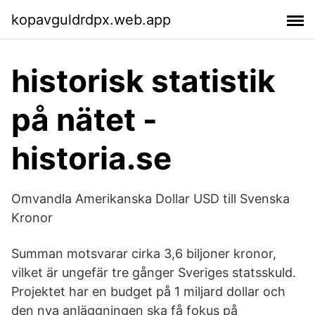
kopavguldrdpx.web.app
historisk statistik
på nätet -
historia.se
Omvandla Amerikanska Dollar USD till Svenska
Kronor
Summan motsvarar cirka 3,6 biljoner kronor,
vilket är ungefär tre gånger Sveriges statsskuld.
Projektet har en budget på 1 miljard dollar och
den nya anläggningen ska få fokus på