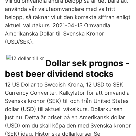
Vill du omvandla andra belopp så är det bara att
använda vår valutaomvandlare med valfritt
belopp, så räknar vi ut den korrekta siffran enligt
aktuell valutakurs. 2021-04-13 Omvandla
Amerikanska Dollar till Svenska Kronor
(USD/SEK).
Dollar sek prognos -
best beer dividend stocks
12 US Dollar to Swedish Krona, 12 USD to SEK
Currency Converter. Kalkylator för att omvandla
Svenska kronor (SEK) till och från United States
dollar (USD) till aktuell växelkurs. Dollarkursen
just nu. Detta är priset på en Amerikansk dollar
(USD) om du skall köpa den med Svenska kronor
(SEK) idag. Historiska dollarkurser Se