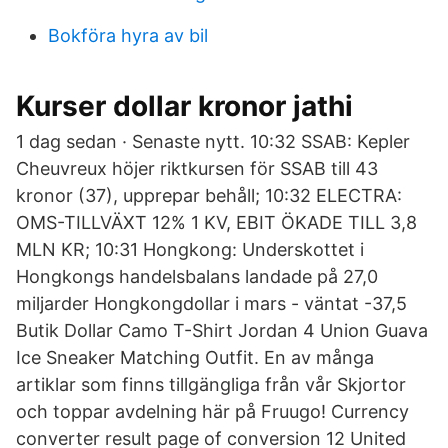
Bokföra hyra av bil
Kurser dollar kronor jathi
1 dag sedan · Senaste nytt. 10:32 SSAB: Kepler
Cheuvreux höjer riktkursen för SSAB till 43
kronor (37), upprepar behåll; 10:32 ELECTRA:
OMS-TILLVÄXT 12% 1 KV, EBIT ÖKADE TILL 3,8
MLN KR; 10:31 Hongkong: Underskottet i
Hongkongs handelsbalans landade på 27,0
miljarder Hongkongdollar i mars - väntat -37,5
Butik Dollar Camo T-Shirt Jordan 4 Union Guava
Ice Sneaker Matching Outfit. En av många
artiklar som finns tillgängliga från vår Skjortor
och toppar avdelning här på Fruugo! Currency
converter result page of conversion 12 United