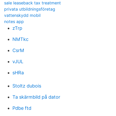
sale leaseback tax treatment
privata utbildningsföretag
vattenskydd mobil
notes app
zTrp
NMTkc
CsrM
vJUL
sHRa
Stoltz dubois
Ta skärmbild på dator
Pdbe ftd