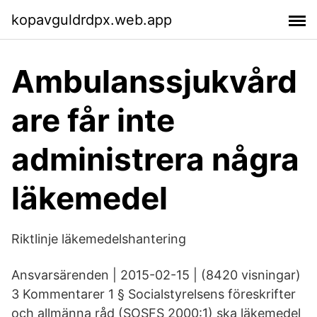
kopavguldrdpx.web.app
Ambulanssjukvård
are får inte
administrera några
läkemedel
Riktlinje läkemedelshantering
Ansvarsärenden | 2015-02-15 | (8420 visningar)
3 Kommentarer 1 § Socialstyrelsens föreskrifter
och allmänna råd (SOSFS 2000:1) ska läkemedel