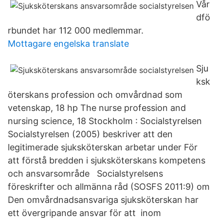
Vår
dfö
rbundet har 112 000 medlemmar.
Mottagare engelska translate
Sju
ksk
öterskans profession och omvårdnad som
vetenskap, 18 hp The nurse profession and
nursing science, 18 Stockholm : Socialstyrelsen
Socialstyrelsen (2005) beskriver att den
legitimerade sjuksköterskan arbetar under För
att förstå bredden i sjuksköterskans kompetens
och ansvarsområde Socialstyrelsens
föreskrifter och allmänna råd (SOSFS 2011:9) om
Den omvårdnadsansvariga sjuksköterskan har
ett övergripande ansvar för att inom