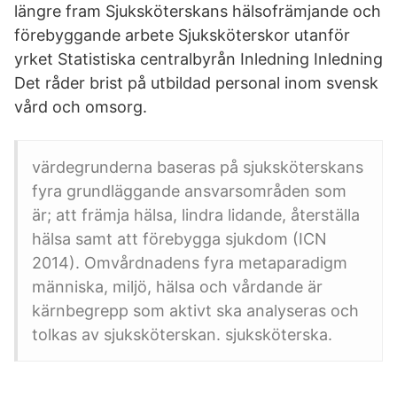
längre fram Sjuksköterskans hälsofrämjande och
förebyggande arbete Sjuksköterskor utanför
yrket Statistiska centralbyrån Inledning Inledning
Det råder brist på utbildad personal inom svensk
vård och omsorg.
värdegrunderna baseras på sjuksköterskans
fyra grundläggande ansvarsområden som
är; att främja hälsa, lindra lidande, återställa
hälsa samt att förebygga sjukdom (ICN
2014). Omvårdnadens fyra metaparadigm
människa, miljö, hälsa och vårdande är
kärnbegrepp som aktivt ska analyseras och
tolkas av sjuksköterskan. sjuksköterska.