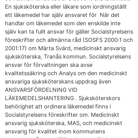
En sjuksköterska eller läkare som iordningställt
ett läkemedel har själv ansvaret för När det
handlar om läkemedel som den enskilde inte
själv kan ta fullt ansvar för gäller Socialstyrelsens
föreskrifter och allmänna råd (SOSFS 2000:1 och
2001:17) om Märta Svärd, medicinskt ansvarig
sjuksköterska, Tranås kommun. Socialstyrelsens
ansvar för förvaltningen ska avse
kvalitetssäkring och Analys om den medicinskt
ansvariga sjuksköterskans uppdrag även
ANSVARSFÖRDELNING VID
LÄKEMEDELSHANTERING . Sjuksköterskors
behörighet att ordinera läkemedel finns i
Socialstyrelsens föreskrifter om. Medicinskt
ansvarig sjuksköterska, MAS, och medicinskt
ansvarig för kvalitet inom kommunens