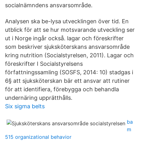
socialnämndens ansvarsområde.
Analysen ska be-lysa utvecklingen över tid. En
utblick för att se hur motsvarande utveckling ser
ut i Norge ingår också. lagar och föreskrifter
som beskriver sjuksköterskans ansvarsområde
kring nutrition (Socialstyrelsen, 2011). Lagar och
föreskrifter I Socialstyrelsens
författningssamling (SOSFS, 2014: 10) stadgas i
6§ att sjuksköterskan bär ett ansvar att rutiner
för att identifiera, förebygga och behandla
undernäring upprätthålls.
Six sigma belts
ba
m
515 organizational behavior