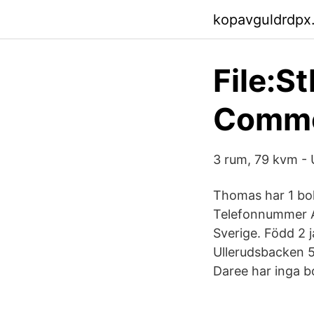
kopavguldrdpx
File:S
Comm
3 rum, 79 kvm - 
Thomas har 1 bo
Telefonnummer A
Sverige. Född 2 j
Ullerudsbacken 5
Daree har inga 