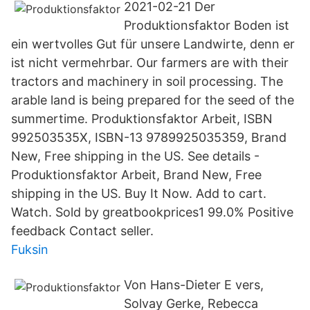
2021-02-21 Der
Produktionsfaktor Boden ist
ein wertvolles Gut für unsere Landwirte, denn er
ist nicht vermehrbar. Our farmers are with their
tractors and machinery in soil processing. The
arable land is being prepared for the seed of the
summertime. Produktionsfaktor Arbeit, ISBN
992503535X, ISBN-13 9789925035359, Brand
New, Free shipping in the US. See details -
Produktionsfaktor Arbeit, Brand New, Free
shipping in the US. Buy It Now. Add to cart.
Watch. Sold by greatbookprices1 99.0% Positive
feedback Contact seller.
Fuksin
Von Hans-Dieter E vers,
Solvay Gerke, Rebecca