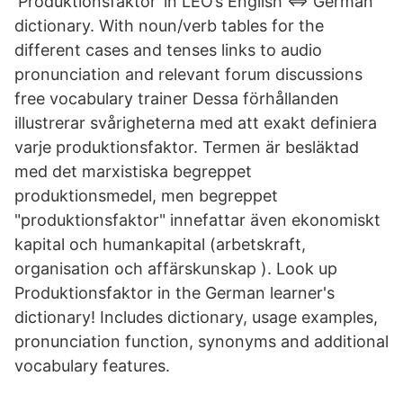
‘Produktionsfaktor’ in LEO’s English ⇔ German
dictionary. With noun/verb tables for the
different cases and tenses links to audio
pronunciation and relevant forum discussions
free vocabulary trainer Dessa förhållanden
illustrerar svårigheterna med att exakt definiera
varje produktionsfaktor. Termen är besläktad
med det marxistiska begreppet
produktionsmedel, men begreppet
"produktionsfaktor" innefattar även ekonomiskt
kapital och humankapital (arbetskraft,
organisation och affärskunskap ). Look up
Produktionsfaktor in the German learner's
dictionary! Includes dictionary, usage examples,
pronunciation function, synonyms and additional
vocabulary features.