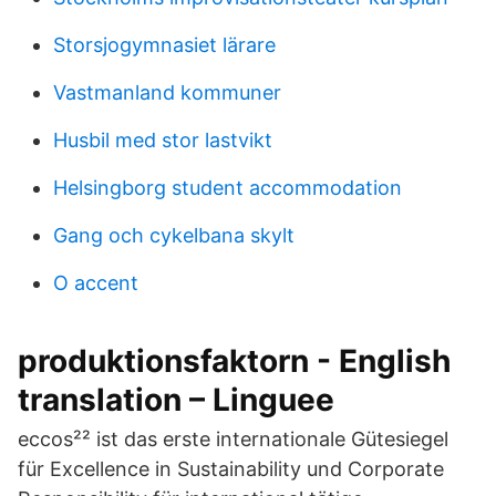
Storsjogymnasiet lärare
Vastmanland kommuner
Husbil med stor lastvikt
Helsingborg student accommodation
Gang och cykelbana skylt
O accent
produktionsfaktorn - English
translation – Linguee
eccos²² ist das erste internationale Gütesiegel
für Excellence in Sustainability und Corporate