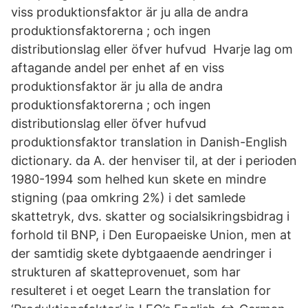
viss produktionsfaktor är ju alla de andra
produktionsfaktorerna ; och ingen
distributionslag eller öfver hufvud Hvarje lag om
aftagande andel per enhet af en viss
produktionsfaktor är ju alla de andra
produktionsfaktorerna ; och ingen
distributionslag eller öfver hufvud
produktionsfaktor translation in Danish-English
dictionary. da A. der henviser til, at der i perioden
1980-1994 som helhed kun skete en mindre
stigning (paa omkring 2%) i det samlede
skattetryk, dvs. skatter og socialsikringsbidrag i
forhold til BNP, i Den Europaeiske Union, men at
der samtidig skete dybtgaaende aendringer i
strukturen af skatteprovenuet, som har
resulteret i et oeget Learn the translation for