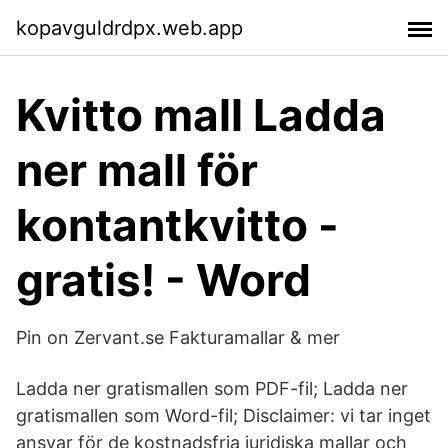
kopavguldrdpx.web.app
Kvitto mall Ladda
ner mall för
kontantkvitto -
gratis! - Word
Pin on Zervant.se Fakturamallar & mer
Ladda ner gratismallen som PDF-fil; Ladda ner
gratismallen som Word-fil; Disclaimer: vi tar inget
ansvar för de kostnadsfria juridiska mallar och