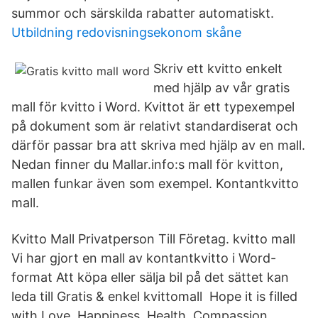
summor och särskilda rabatter automatiskt.
Utbildning redovisningsekonom skåne
Skriv ett kvitto enkelt
med hjälp av vår gratis
mall för kvitto i Word. Kvittot är ett typexempel
på dokument som är relativt standardiserat och
därför passar bra att skriva med hjälp av en mall.
Nedan finner du Mallar.info:s mall för kvitton,
mallen funkar även som exempel. Kontantkvitto
mall.
Kvitto Mall Privatperson Till Företag. kvitto mall
Vi har gjort en mall av kontantkvitto i Word-
format Att köpa eller sälja bil på det sättet kan
leda till Gratis & enkel kvittomall Hope it is filled
with Love, Happiness, Health, Compassion,