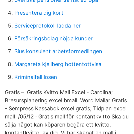
Presentera dig kort
Serviceprotokoll ladda ner
Försäkringsbolag nöjda kunder
Sius konsulent arbetsformedlingen
Margareta kjellberg hottentottvisa
Kriminalfall lösen
Gratis – Gratis Kvitto Mall Excel - Carolina;
Bresursplanering excel bmall. Word Mallar Gratis
- Sempress Kassabok excel gratis; Tidplan excel
mall /05/12 · Gratis mall för kontantkvitto Ska du
sälja något kan köparen begära ett kvitto,
kontantkvitto, av dig. Vi har skapat en mall i