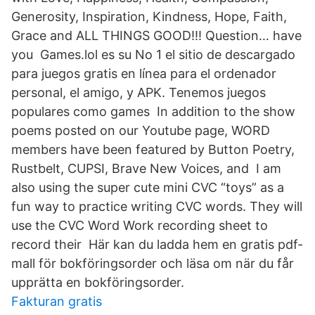
Generosity, Inspiration, Kindness, Hope, Faith,
Grace and ALL THINGS GOOD!!! Question… have
you Games.lol es su No 1 el sitio de descargado
para juegos gratis en línea para el ordenador
personal, el amigo, y APK. Tenemos juegos
populares como games In addition to the show
poems posted on our Youtube page, WORD
members have been featured by Button Poetry,
Rustbelt, CUPSI, Brave New Voices, and I am
also using the super cute mini CVC “toys” as a
fun way to practice writing CVC words. They will
use the CVC Word Work recording sheet to
record their Här kan du ladda hem en gratis pdf-
mall för bokföringsorder och läsa om när du får
upprätta en bokföringsorder.
Fakturan gratis