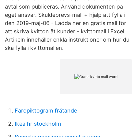
avtal som publiceras. Använd dokumenten på
eget ansvar. Skuldebrevs-mall + hjälp att fylla i
den 2019-maj-06 - Ladda ner en gratis mall för
att skriva kvitton åt kunder - kvittomall i Excel.
Artikeln innehåller enkla instruktioner om hur du
ska fylla i kvittomallen.
Faropiktogram frätande
Ikea hr stockholm
Svenska pensioner sämst europa