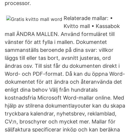
processor.
Relaterade mallar: •
Kvitto mall • Kassabok
mall ÄNDRA MALLEN. Använd formuläret till
vänster för att fylla i mallen. Dokumentet
sammanställs beroende på dina svar: villkor
läggs till eller tas bort, avsnitt justeras, ord
ändras osv. Till sist får du dokumenten direkt i
Word- och PDF-format. Då kan du öppna Word-
dokumentet för att ändra och återanvända det
enligt dina behov Välj från hundratals
kostnadsfria Microsoft Word-mallar online. Med
hjälp av stilrena dokumentlayouter kan du skapa
tryckbara kalendrar, nyhetsbrev, reklamblad,
CV:n, broschyrer och mycket mer. Mallar för
säljfaktura specificerar inköp och kan beräkna