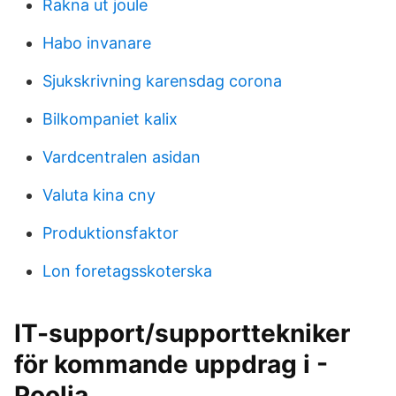
Rakna ut joule
Habo invanare
Sjukskrivning karensdag corona
Bilkompaniet kalix
Vardcentralen asidan
Valuta kina cny
Produktionsfaktor
Lon foretagsskoterska
IT-support/supporttekniker
för kommande uppdrag i -
Poolia